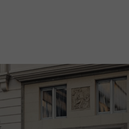
Service vandaag open vanaf 08:00
Showroom vandaag open vanaf 09:00