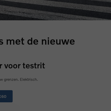
s met de nieuwe
 voor testrit
w grenzen. Elektrisch.
EX60