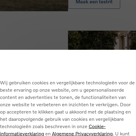
Maak een testrit
Wij gebruiken cookies en vergelijkbare technologieën voor de
beste ervaring op onze website, om u gepersonaliseerde
content en advertenties te tonen, de functionaliteiten van
onze website te verbeteren en inzichten te verkrijgen. Door
op accepteren te klikken gaat u akkoord met de plaatsing en
het daaropvolgende gebruik van cookies en vergelijkbare
technologieën zoals beschreven in onze
Cookie-
informatieverklaring
en
Algemene Privacyverklaring
. U kunt