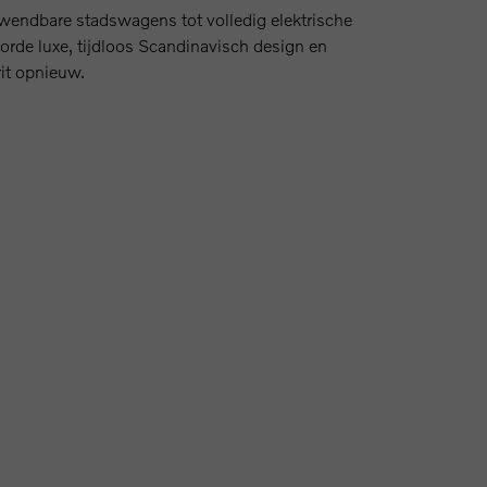
wendbare stadswagens tot volledig elektrische
orde luxe, tijdloos Scandinavisch design en
rit opnieuw.