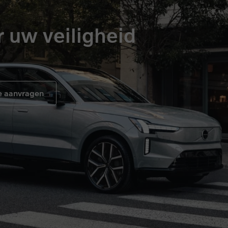
 uw veiligheid
e aanvragen