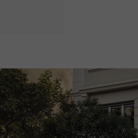
Service vandaag open vanaf 08:00
Showroom vandaag open vanaf 09:00