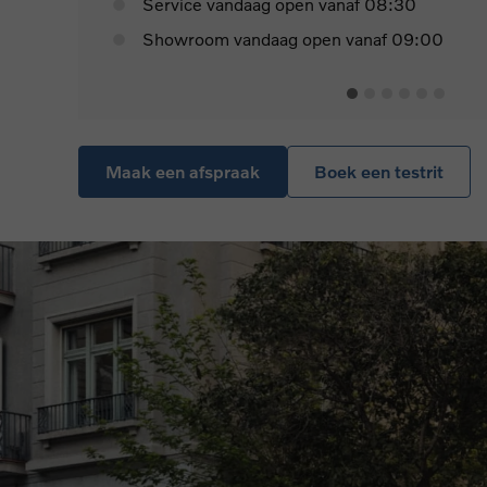
Service vandaag open vanaf 08:30
Showroom vandaag open vanaf 09:00
Maak een afspraak
Boek een testrit