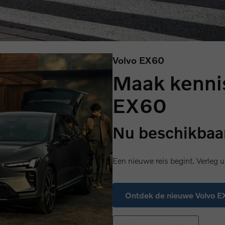
Volvo EX60
Maak kenni
EX60
Nu beschikbaar
Een nieuwe reis begint. Verleg u
Ontdek de nieuwe Volvo 