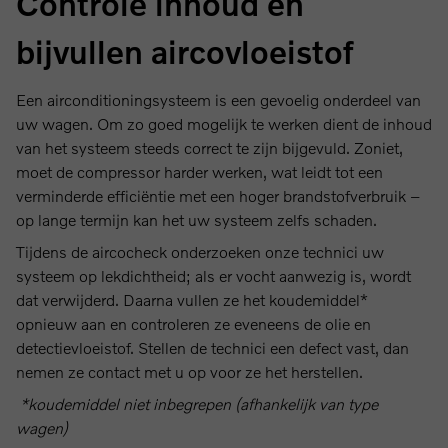
Controle inhoud en
bijvullen aircovloeistof
Een airconditioningsysteem is een gevoelig onderdeel van
uw wagen. Om zo goed mogelijk te werken dient de inhoud
van het systeem steeds correct te zijn bijgevuld. Zoniet,
moet de compressor harder werken, wat leidt tot een
verminderde efficiëntie met een hoger brandstofverbruik –
op lange termijn kan het uw systeem zelfs schaden.
Tijdens de aircocheck onderzoeken onze technici uw
systeem op lekdichtheid; als er vocht aanwezig is, wordt
dat verwijderd. Daarna vullen ze het koudemiddel*
opnieuw aan en controleren ze eveneens de olie en
detectievloeistof. Stellen de technici een defect vast, dan
nemen ze contact met u op voor ze het herstellen.
*koudemiddel niet inbegrepen (afhankelijk van type
wagen)