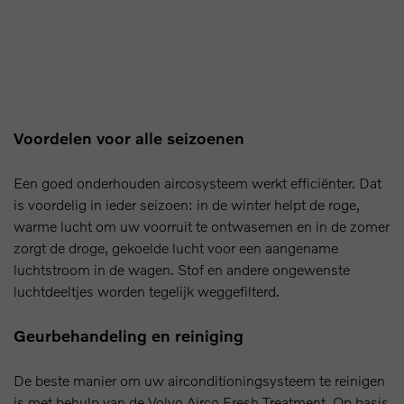
Voordelen voor alle seizoenen
Een goed onderhouden aircosysteem werkt efficiënter. Dat
is voordelig in ieder seizoen: in de winter helpt de roge,
warme lucht om uw voorruit te ontwasemen en in de zomer
zorgt de droge, gekoelde lucht voor een aangename
luchtstroom in de wagen. Stof en andere ongewenste
luchtdeeltjes worden tegelijk weggefilterd.
Geurbehandeling en reiniging
De beste manier om uw airconditioningsysteem te reinigen
is met behulp van de Volvo Airco Fresh Treatment. Op basis