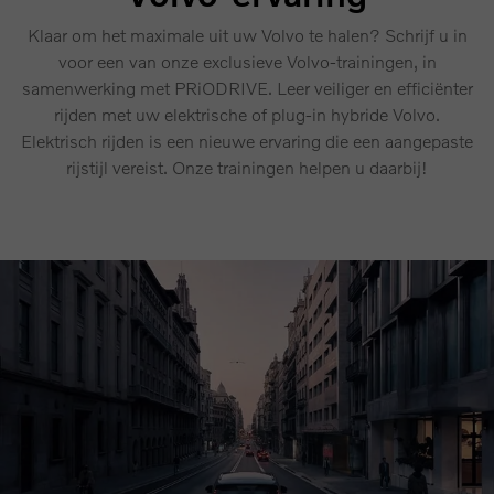
Klaar om het maximale uit uw Volvo te halen? Schrijf u in
voor een van onze exclusieve Volvo-trainingen, in
samenwerking met PRiODRIVE. Leer veiliger en efficiënter
rijden met uw elektrische of plug-in hybride Volvo.
Elektrisch rijden is een nieuwe ervaring die een aangepaste
rijstijl vereist. Onze trainingen helpen u daarbij!