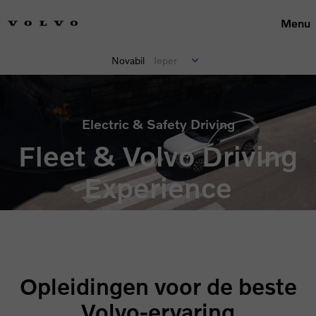
Menu
Novabil
Ieper
Electric & Safety Driving
Fleet & Volvo Driving
Experience
Opleidingen voor de beste
Volvo-ervaring