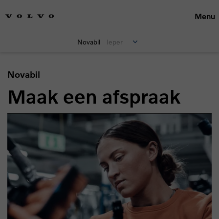
Menu
Novabil
Ieper
Novabil
Maak een afspraak