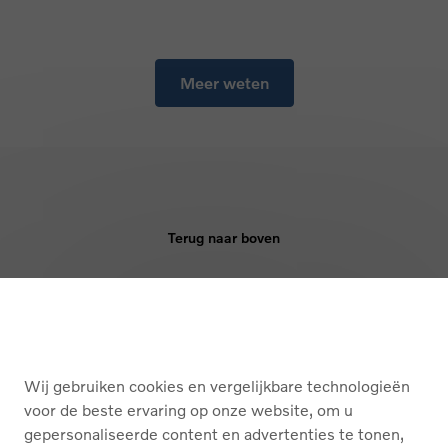
Meer weten
Terug naar boven
KOPEN
DIENSTEN
Wij gebruiken cookies en vergelijkbare technologieën
OVER ONS
voor de beste ervaring op onze website, om u
gepersonaliseerde content en advertenties te tonen,