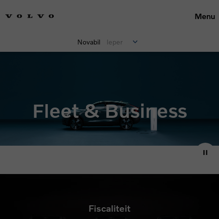
Menu
Novabil
Ieper
Fleet & Business
Fiscaliteit