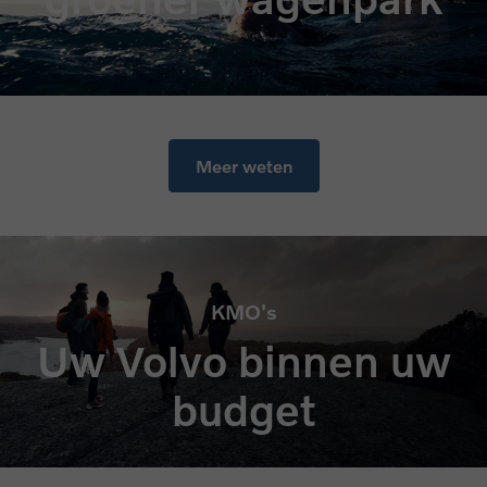
Meer weten
KMO's
Uw Volvo binnen uw
budget