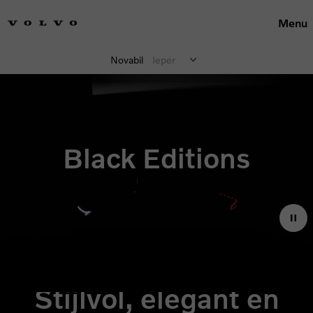
Menu
Novabil
Ieper
Black Editions
Stijlvol, elegant en