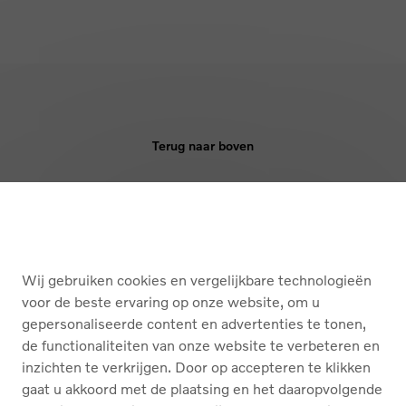
Terug naar boven
KOPEN
DIENSTEN
Wij gebruiken cookies en vergelijkbare technologieën
OVER ONS
voor de beste ervaring op onze website, om u
gepersonaliseerde content en advertenties te tonen,
de functionaliteiten van onze website te verbeteren en
Nederlands
Français
inzichten te verkrijgen. Door op accepteren te klikken
gaat u akkoord met de plaatsing en het daaropvolgende