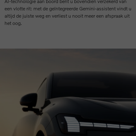
AI-technologie aan boord bent u bovendien verzekerd van
een vlotte rit: met de geïntegreerde Gemini-assistent vindt u
altijd de juiste weg en verliest u nooit meer een afspraak uit
het oog.