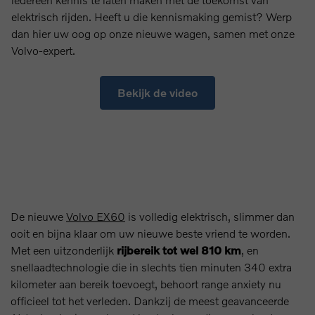
elektrisch rijden. Heeft u die kennismaking gemist? Werp
dan hier uw oog op onze nieuwe wagen, samen met onze
Volvo-expert.
Bekijk de video
De nieuwe
Volvo EX60
is volledig elektrisch, slimmer dan
ooit en bijna klaar om uw nieuwe beste vriend te worden.
Met een uitzonderlijk
rijbereik tot wel 810 km
, en
snellaadtechnologie die in slechts tien minuten 340 extra
kilometer aan bereik toevoegt, behoort range anxiety nu
officieel tot het verleden. Dankzij de meest geavanceerde