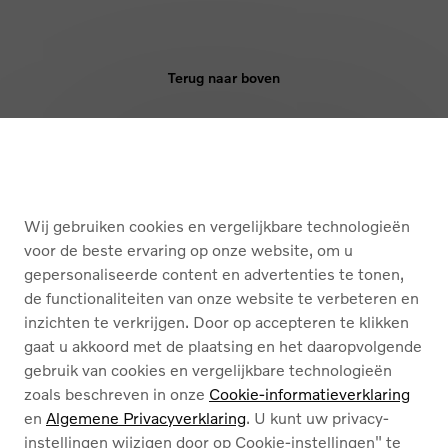
Terug naar boven
KOPEN
DIENSTEN
Wij gebruiken cookies en vergelijkbare technologieën
OVER ONS
voor de beste ervaring op onze website, om u
gepersonaliseerde content en advertenties te tonen,
de functionaliteiten van onze website te verbeteren en
Nederlands
Français
inzichten te verkrijgen. Door op accepteren te klikken
gaat u akkoord met de plaatsing en het daaropvolgende
gebruik van cookies en vergelijkbare technologieën
zoals beschreven in onze
Cookie-informatieverklaring
en
Algemene Privacyverklaring
. U kunt uw privacy-
instellingen wijzigen door op Cookie-instellingen" te