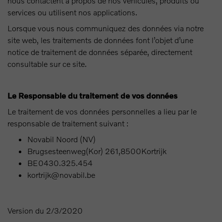
nous contactent à propos de nos véhicules, produits ou
services ou utilisent nos applications.
Lorsque vous nous communiquez des données via notre
site web, les traitements de données font l’objet d’une
notice de traitement de données séparée, directement
consultable sur ce site.
Le Responsable du traitement de vos données
Le traitement de vos données personnelles a lieu par le
responsable de traitement suivant :
Novabil Noord (NV)
Brugsesteenweg(Kor) 261,8500Kortrijk
BE0430.325.454
kortrijk@novabil.be
Version du 2/3/2020