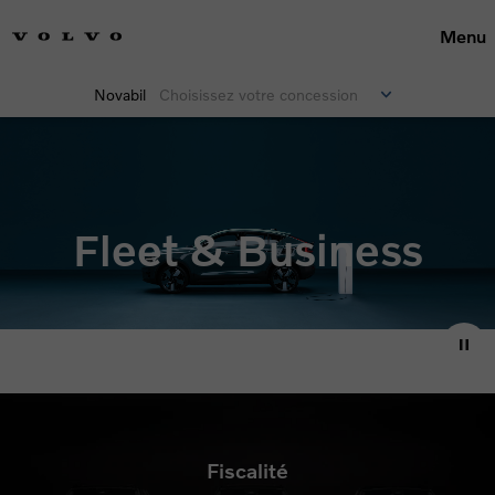
Menu
Novabil
Choisissez votre concession
Fleet & Business
Fiscalité