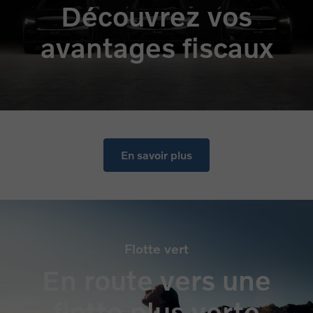
Découvrez vos
avantages fiscaux
En savoir plus
Flotte vert
En route vers une
flotte plus verte