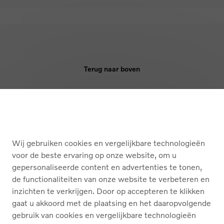
Terug naar boven
KOPEN
DIENSTEN
Wij gebruiken cookies en vergelijkbare technologieën
OVER ONS
voor de beste ervaring op onze website, om u
gepersonaliseerde content en advertenties te tonen,
de functionaliteiten van onze website te verbeteren en
Nederlands
Français
inzichten te verkrijgen. Door op accepteren te klikken
gaat u akkoord met de plaatsing en het daaropvolgende
gebruik van cookies en vergelijkbare technologieën