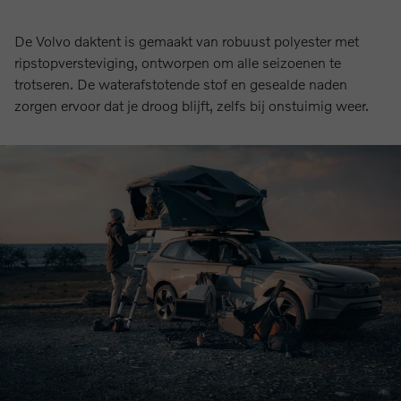
De Volvo daktent is gemaakt van robuust polyester met
ripstopversteviging, ontworpen om alle seizoenen te
trotseren. De waterafstotende stof en gesealde naden
zorgen ervoor dat je droog blijft, zelfs bij onstuimig weer.